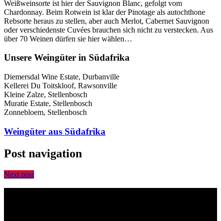
Weißweinsorte ist hier der Sauvignon Blanc, gefolgt vom
Chardonnay. Beim Rotwein ist klar der Pinotage als autochthone
Rebsorte heraus zu stellen, aber auch Merlot, Cabernet Sauvignon
oder verschiedenste Cuvées brauchen sich nicht zu verstecken. Aus
über 70 Weinen dürfen sie hier wählen…
Unsere Weingüter in Südafrika
Diemersdal Wine Estate, Durbanville
Kellerei Du Toitskloof, Rawsonville
Kleine Zalze, Stellenbosch
Muratie Estate, Stellenbosch
Zonnebloem, Stellenbosch
Weingüter aus Südafrika
Post navigation
Next post
Vinothek Berlin
Weinhandel & Weinbar